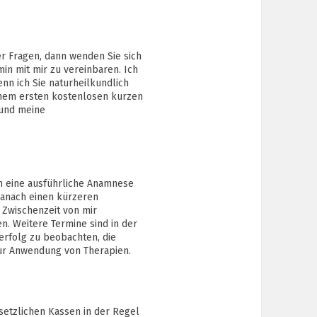
r Fragen, dann wenden Sie sich
min mit mir zu vereinbaren. Ich
enn ich Sie naturheilkundlich
einem ersten kostenlosen kurzen
 und meine
ch eine ausführliche Anamnese
anach einen kürzeren
 Zwischenzeit von mir
. Weitere Termine sind in der
erfolg zu beobachten, die
zur Anwendung von Therapien.
setzlichen Kassen in der Regel