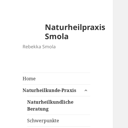
Naturheilpraxis
Smola
Rebekka Smola
Home
untermenü
Naturheilkunde-Praxis
öffnen
Naturheilkundliche
Beratung
Schwerpunkte