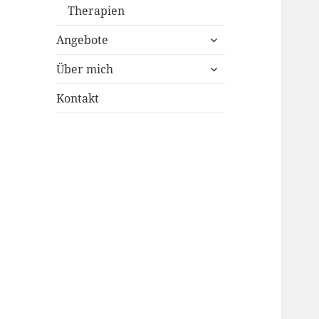
Therapien
untermenü
Angebote
öffnen
untermenü
Über mich
öffnen
Kontakt